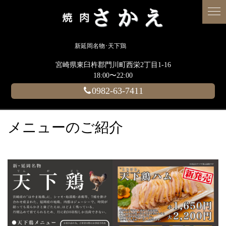
新延岡名物･天下鶏
宮崎県東臼杵郡門川町西栄2丁目1-16
18:00〜22:00
0982-63-7411
メニューのご紹介